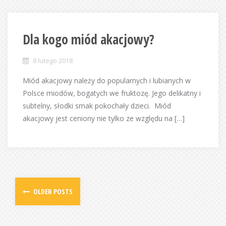
Dla kogo miód akacjowy?
8 lutego 2018
Miód akacjowy należy do popularnych i lubianych w
Polsce miodów, bogatych we fruktozę. Jego delikatny i
subtelny, słodki smak pokochały dzieci. Miód
akacjowy jest ceniony nie tylko ze względu na […]
OLDER POSTS