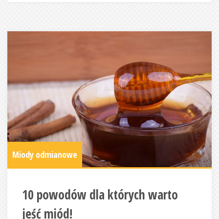
Miody odmianowe
10 powodów dla których warto
jeść miód!