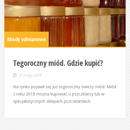
Miody odmianowe
Tegoroczny miód. Gdzie kupić?
27 maja 2018
Na rynku pojawił się już tegoroczny świeży miód. Miód
z roku 2018 można kupować u pszczelarzy lub w
specjalistycznych sklepach pszczelarskich.