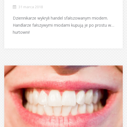
31 marca 2018
Dziennikarze wykryli handel sfałszowanym miodem.
Handlarze fałszywymi miodami kupują je po prostu w…
hurtowni!