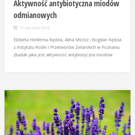
Aktywność antybiotyczna miodów
odmianowych
31 stycznia 2019
Elżbieta Hołderna-Kędzia, Alina Mścisz i Bogdan Kędzia
z Instytutu Roślin i Przetworów Zielarskich w Poznaniu
zbadali jaka jest aktywność antybiotyczna miodów.