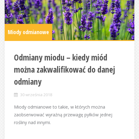
Miody odmianowe
Odmiany miodu – kiedy miód
można zakwalifikować do danej
odmiany
30 września 2018
Miody odmianowe to takie, w których można
zaobserwować wyraźną przewagę pyłków jednej
rośliny nad innymi.