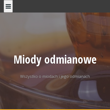
Skip
to
content
Miody odmianowe
Wszystko o miodach i jego odmianach