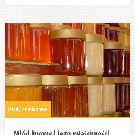
Miody odmianowe
Miód lipowy i jego właściwości