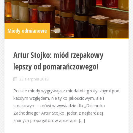
Miody odmianowe
Artur Stojko: miód rzepakowy
lepszy od pomarańczowego!
23 sierpnia 2018
Polskie miody wygrywają z miodami egzotycznymi pod
każdym względem, nie tylko jakościowym, ale i
smakowym – mówi w wywiadzie dla „Dziennika
Zachodniego” Artur Stojko, jeden z najbardziej
znanych propagatorów apiterapii […]