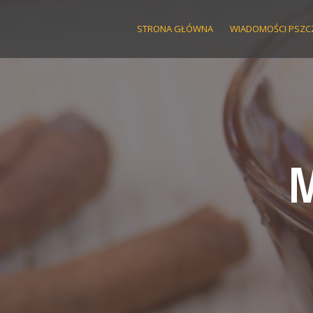
Skip
to
STRONA GŁÓWNA
WIADOMOŚCI PSZC
content
M