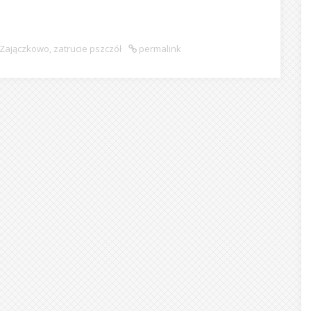
Zajączkowo
,
zatrucie pszczół
permalink