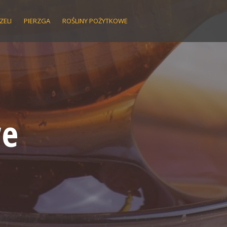
ZELI
PIERZGA
ROŚLINY POŻYTKOWE
we