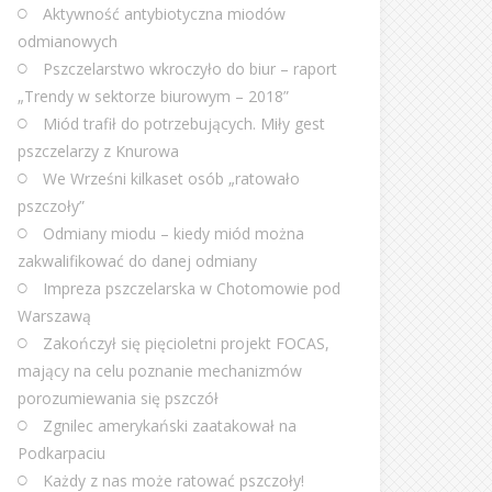
Aktywność antybiotyczna miodów
odmianowych
Pszczelarstwo wkroczyło do biur – raport
„Trendy w sektorze biurowym – 2018”
Miód trafił do potrzebujących. Miły gest
pszczelarzy z Knurowa
We Wrześni kilkaset osób „ratowało
pszczoły”
Odmiany miodu – kiedy miód można
zakwalifikować do danej odmiany
Impreza pszczelarska w Chotomowie pod
Warszawą
Zakończył się pięcioletni projekt FOCAS,
mający na celu poznanie mechanizmów
porozumiewania się pszczół
Zgnilec amerykański zaatakował na
Podkarpaciu
Każdy z nas może ratować pszczoły!