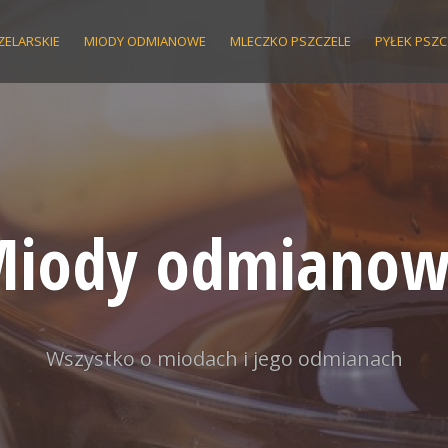
ZELARSKIE
MIODY ODMIANOWE
MLECZKO PSZCZELE
PYŁEK PSZC
iody odmiano
Wszystko o miodach i jego odmianach