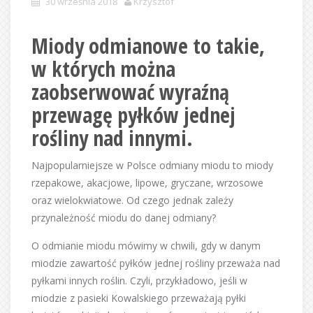
30 września 2018
Krzysztof
Miody odmianowe to takie,
w których można
zaobserwować wyraźną
przewagę pyłków jednej
rośliny nad innymi.
Najpopularniejsze w Polsce odmiany miodu to miody
rzepakowe, akacjowe, lipowe, gryczane, wrzosowe
oraz wielokwiatowe. Od czego jednak zależy
przynależność miodu do danej odmiany?
O odmianie miodu mówimy w chwili, gdy w danym
miodzie zawartość pyłków jednej rośliny przeważa nad
pyłkami innych roślin. Czyli, przykładowo, jeśli w
miodzie z pasieki Kowalskiego przeważają pyłki