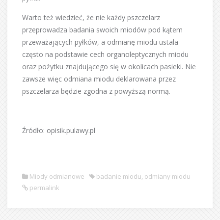
Warto też wiedzieć, że nie każdy pszczelarz
przeprowadza badania swoich miodów pod kątem
przeważających pyłków, a odmianę miodu ustala
często na podstawie cech organoleptycznych miodu
oraz pożytku znajdującego się w okolicach pasieki. Nie
zawsze więc odmiana miodu deklarowana przez
pszczelarza będzie zgodna z powyższą normą.
Źródło: opisik.pulawy.pl
Miody odmianowe
badanie miodu
,
odmiany miodu
permalink