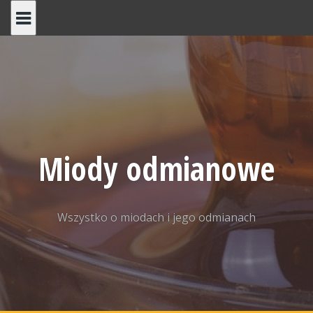
Skip
to
content
Miody odmianowe
Wszystko o miodach i jego odmianach