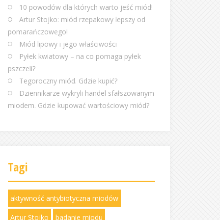
10 powodów dla których warto jeść miód!
Artur Stojko: miód rzepakowy lepszy od
pomarańczowego!
Miód lipowy i jego właściwości
Pyłek kwiatowy – na co pomaga pyłek
pszczeli?
Tegoroczny miód. Gdzie kupić?
Dziennikarze wykryli handel sfałszowanym
miodem. Gdzie kupować wartościowy miód?
Tagi
aktywność antybiotyczna miodów
Artur Stojko
badanie miodu