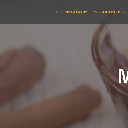
Skip
to
STRONA GŁÓWNA
WIADOMOŚCI PSZC
content
M