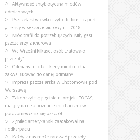
Aktywność antybiotyczna miodów
odmianowych
Pszczelarstwo wkroczyło do biur – raport
„Trendy w sektorze biurowym – 2018”
Miód trafił do potrzebujących. Miły gest
pszczelarzy z Knurowa
We Wrześni kilkaset osób „ratowało
pszczoły”
Odmiany miodu – kiedy miód można
zakwalifikować do danej odmiany
Impreza pszczelarska w Chotomowie pod
Warszawą
Zakończył się pięcioletni projekt FOCAS,
mający na celu poznanie mechanizmów
porozumiewania się pszczół
Zgnilec amerykański zaatakował na
Podkarpaciu
Każdy z nas może ratować pszczoły!