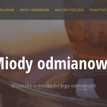
ZELARSKIE
MIODY ODMIANOWE
MLECZKO PSZCZELE
PYŁEK PSZC
iody odmiano
Wszystko o miodach i jego odmianach