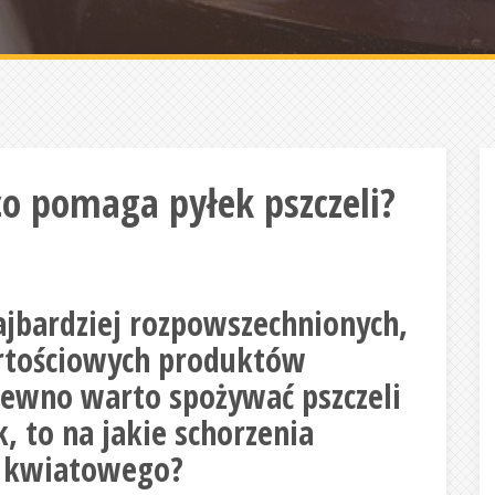
o pomaga pyłek pszczeli?
najbardziej rozpowszechnionych,
artościowych produktów
 pewno warto spożywać pszczeli
k, to na jakie schorzenia
u kwiatowego?