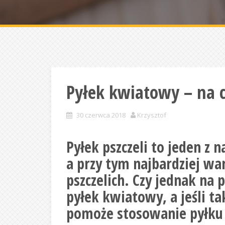
Pyłek kwiatowy – na c
30 czerwca 2018
Krzysztof
Pyłek pszczeli to jeden z 
a przy tym najbardziej w
pszczelich. Czy jednak na
pyłek kwiatowy, a jeśli ta
pomoże stosowanie pyłk