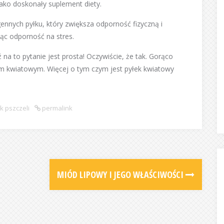
ko doskonały suplement diety.
nnych pyłku, który zwiększa odporność fizyczną i
ąc odporność na stres.
a to pytanie jest prosta! Oczywiście, że tak. Gorąco
m kwiatowym. Więcej o tym czym jest pyłek kwiatowy
k pszczeli
permalink
MIÓD LIPOWY I JEGO WŁAŚCIWOŚCI