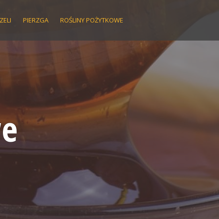
ZELI
PIERZGA
ROŚLINY POŻYTKOWE
we