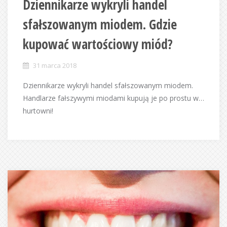
Dziennikarze wykryli handel
sfałszowanym miodem. Gdzie
kupować wartościowy miód?
31 marca 2018
Dziennikarze wykryli handel sfałszowanym miodem.
Handlarze fałszywymi miodami kupują je po prostu w…
hurtowni!