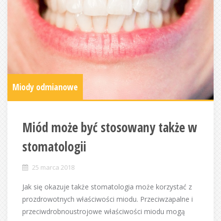
Miody odmianowe
Miód może być stosowany także w
stomatologii
25 marca 2018
Jak się okazuje także stomatologia może korzystać z
prozdrowotnych właściwości miodu. Przeciwzapalne i
przeciwdrobnoustrojowe właściwości miodu mogą