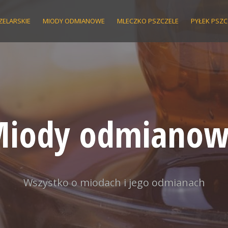
ZELARSKIE
MIODY ODMIANOWE
MLECZKO PSZCZELE
PYŁEK PSZC
iody odmiano
Wszystko o miodach i jego odmianach