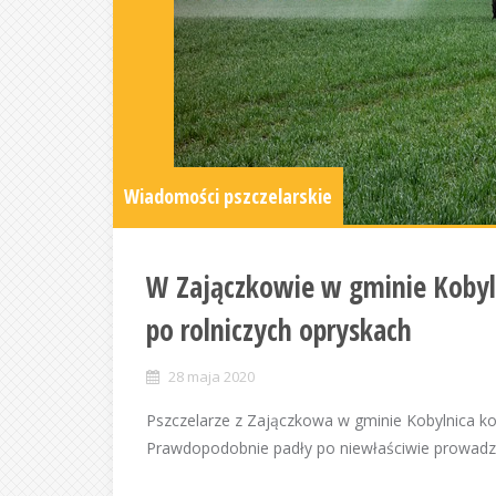
Wiadomości pszczelarskie
W Zajączkowie w gminie Kobyl
po rolniczych opryskach
28 maja 2020
Pszczelarze z Zajączkowa w gminie Kobylnica koł
Prawdopodobnie padły po niewłaściwie prowadzo