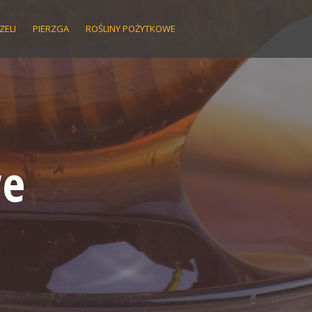
ZELI
PIERZGA
ROŚLINY POŻYTKOWE
we