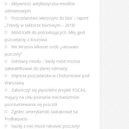
Aktywność antybiotyczna miodów
odmianowych
Pszczelarstwo wkroczyło do biur – raport
„Trendy w sektorze biurowym – 2018”
Miód trafił do potrzebujących. Miły gest
pszczelarzy z Knurowa
We Wrześni kilkaset osób „ratowało
pszczoły”
Odmiany miodu – kiedy miód można
zakwalifikować do danej odmiany
Impreza pszczelarska w Chotomowie pod
Warszawą
Zakończył się pięcioletni projekt FOCAS,
mający na celu poznanie mechanizmów
porozumiewania się pszczół
Zgnilec amerykański zaatakował na
Podkarpaciu
Każdy z nas może ratować pszczoły!