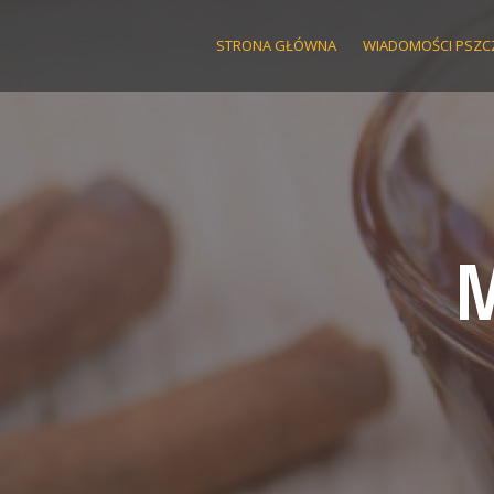
Skip
to
STRONA GŁÓWNA
WIADOMOŚCI PSZC
content
M