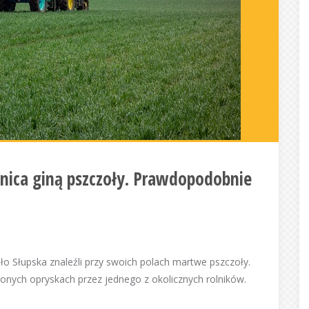
nica giną pszczoły. Prawdopodobnie
o Słupska znaleźli przy swoich polach martwe pszczoły.
nych opryskach przez jednego z okolicznych rolników.